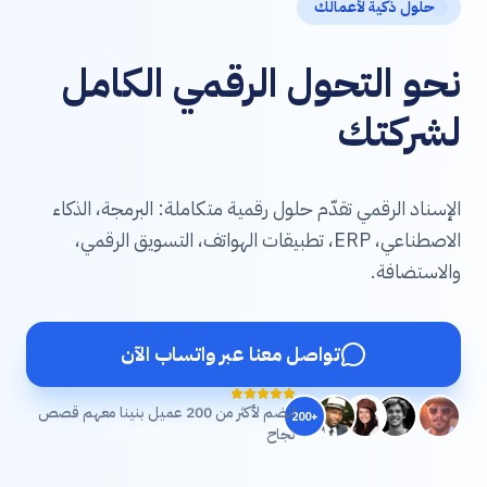
حلول ذكية لأعمالك
نحو التحول الرقمي الكامل
لشركتك
الإسناد الرقمي تقدّم حلول رقمية متكاملة: البرمجة، الذكاء
الاصطناعي، ERP، تطبيقات الهواتف، التسويق الرقمي،
والاستضافة.
تواصل معنا عبر واتساب الآن
انضم لأكثر من 200 عميل بنينا معهم قصص
+200
نجاح