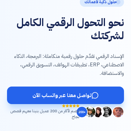
حلول ذكية لأعمالك
نحو التحول الرقمي الكامل
لشركتك
الإسناد الرقمي تقدّم حلول رقمية متكاملة: البرمجة، الذكاء
الاصطناعي، ERP، تطبيقات الهواتف، التسويق الرقمي،
والاستضافة.
تواصل معنا عبر واتساب الآن
انضم لأكثر من 200 عميل بنينا معهم قصص
+200
نجاح